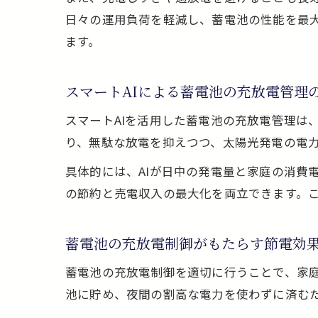
日々の運用負荷を軽減し、蓄電池の性能を最
ます。
スマートAIによる蓄電池の充放電管理
スマートAIを活用した蓄電池の充放電管理は
り、無駄な放電を抑えつつ、太陽光発電の電
具体的には、AIが日中の発電量と家庭の消費
の節約と売電収入の最大化を両立できます。
蓄電池の充放電制御がもたらす節電効
蓄電池の充放電制御を適切に行うことで、家
池に貯め、夜間の割高な電力を使わずに済む