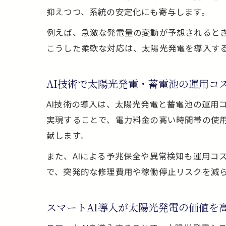
抑えつつ、系統の安定化にも寄与します。
例えば、急激な発電量の変動が予想されると
こうした柔軟な対応は、太陽光発電を導入す
AI技術で太陽光発電・蓄電池の運用コ
AI技術の導入は、太陽光発電と蓄電池の運用
実現することで、電力料金の高い時間帯の使
献します。
また、AIによる予兆保全や異常検知も運用コ
で、突発的な修理費用や稼働停止リスクを減ら
スマートAI導入が太陽光発電の価値を