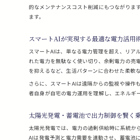
的なメンテナンスコスト削減にもつながります
ます。
スマートAIが実現する最適な電力活用
スマートAIは、単なる電力管理を超え、リア
れた電力を無駄なく使い切り、余剰電力の売
を抑えるなど、生活パターンに合わせた柔軟
さらに、スマートAIは遠隔からの監視や操作
者自身が自宅の電力運用を理解し、エネルギ
太陽光発電・蓄電池で出力制御を賢く
太陽光発電では、電力の過剰供給時に系統から
AIは発電予測と電力需要を連動させ、蓄電池