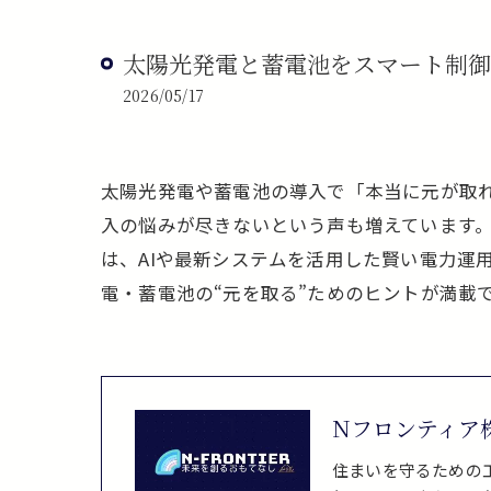
太陽光発電と蓄電池をスマート制御
2026/05/17
太陽光発電や蓄電池の導入で「本当に元が取
入の悩みが尽きないという声も増えています
は、AIや最新システムを活用した賢い電力運
電・蓄電池の“元を取る”ためのヒントが満載
Nフロンティア
住まいを守るための