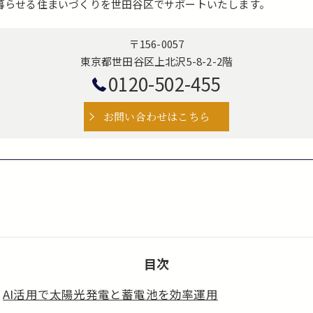
暮らせる住まいづくりを世田谷区でサポートいたします。
〒156-0057
東京都世田谷区上北沢5-8-2-2階
0120-502-455
お問い合わせはこちら
目次
AI活用で太陽光発電と蓄電池を効率運用