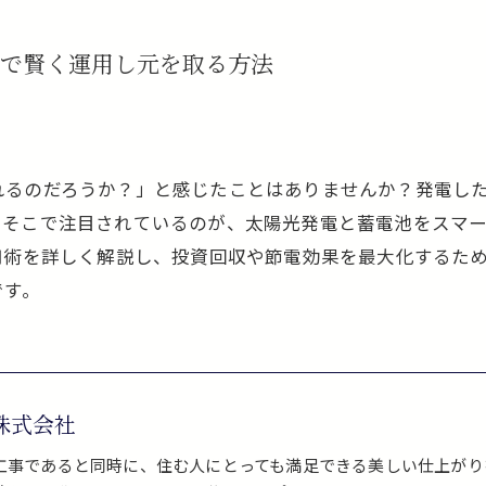
で賢く運用し元を取る方法
れるのだろうか？」と感じたことはありませんか？発電し
。そこで注目されているのが、太陽光発電と蓄電池をスマ
用術を詳しく解説し、投資回収や節電効果を最大化するた
です。
株式会社
工事であると同時に、住む人にとっても満足できる美しい仕上がり