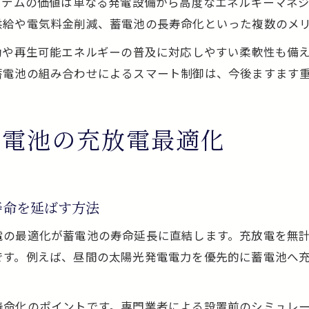
ステムの価値は単なる発電設備から高度なエネルギーマネ
供給や電気料金削減、蓄電池の長寿命化といった複数のメ
動や再生可能エネルギーの普及に対応しやすい柔軟性も備
蓄電池の組み合わせによるスマート制御は、今後ますます
蓄電池の充放電最適化
寿命を延ばす方法
電の最適化が蓄電池の寿命延長に直結します。充放電を無
です。例えば、昼間の太陽光発電電力を優先的に蓄電池へ
寿命化のポイントです。専門業者による設置前のシミュレ