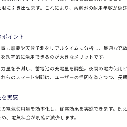
大限に引き出せます。これにより、蓄電池の耐用年数が延
のポイント
、電力需要や天候予測をリアルタイムに分析し、最適な充
力を効率的に活用できるのが大きなメリットです。
電力量を予測し、蓄電池の充電量を調整。夜間の電力使用
これらのスマート制御は、ユーザーの手間を省きつつ、長
果を実感
庭の電気使用量を効率化し、節電効果を実感できます。例
ため、電気料金が明確に減少します。