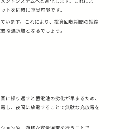
ジメントシステムへと進化します。これによ
リットを同時に享受可能です。
えています。これにより、投資回収期間の短縮
重要な選択肢となるでしょう。
計画に繰り返すと蓄電池の劣化が早まるため、
充電し、夜間に放電することで無駄な充放電を
ーションや、適切な容量選定を行うことで、