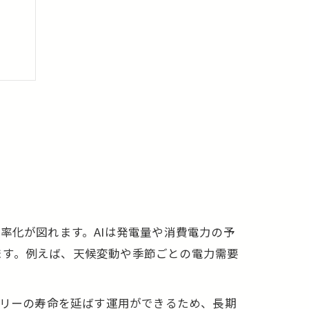
方法
率化が図れます。AIは発電量や消費電力の予
ます。例えば、天候変動や季節ごとの電力需要
方法
テリーの寿命を延ばす運用ができるため、長期