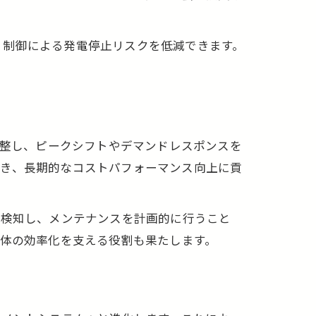
ック
、制御による発電停止リスクを低減できます。
調整し、ピークシフトやデマンドレスポンスを
でき、長期的なコストパフォーマンス向上に貢
に検知し、メンテナンスを計画的に行うこと
全体の効率化を支える役割も果たします。