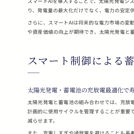
スマートAIを導入することで、太陽光発電シ
り、発電量の最大化だけでなく、電力の安定
さらに、スマートAIは将来的な電力市場の変
や資産価値の向上が期待でき、太陽光発電と
スマート制御による
太陽光発電・蓄電池の充放電最適化で
太陽光発電と蓄電池の組み合わせでは、充放
計画的に使用サイクルを管理することが重要
減らせます。
また、充電しすぎや過放電を避けることも長