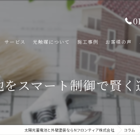
0
サービス
光触媒について
施工事例
お客様の声
池をスマート制御で賢く
太陽光蓄電池と外壁塗装ならNフロンティア株式会社
コラム