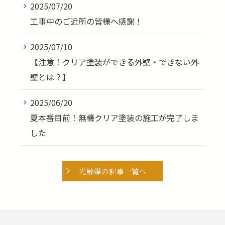
2025/07/20
工事中のご近所の皆様へ感謝！
2025/07/10
【注意！クリア塗装ができる外壁・できない外
壁とは？】
2025/06/20
夏本番目前！無機クリア塗装の施工が完了しま
した
光触媒の記事一覧へ