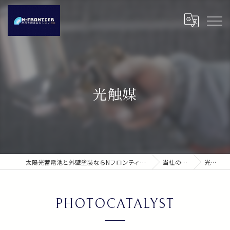
光触媒
太陽光蓄電池と外壁塗装ならNフロンティア株式会社
当社の特徴
光触媒
PHOTOCATALYST