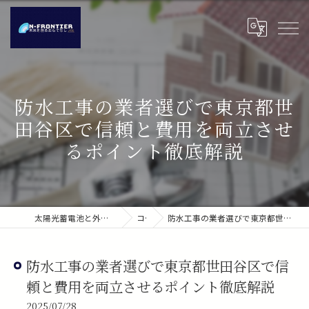
防水工事の業者選びで東京都世
田谷区で信頼と費用を両立させ
るポイント徹底解説
太陽光蓄電池と外壁塗装ならNフロンティア株式会社
コラム
防水工事の業者選びで東京都世田谷区で信頼と費用を両立させるポイント徹底解説
防水工事の業者選びで東京都世田谷区で信
頼と費用を両立させるポイント徹底解説
2025/07/28