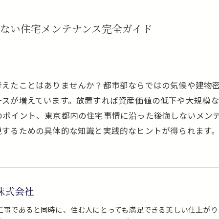
ない住宅メンテナンス完全ガイド
考えたことはありませんか？都市部ならではの気候や建物
ースが増えています。放置すれば資産価値の低下や大規模
のポイント、東京都内の住宅事情に沿った後悔しないメン
現するための具体的な知識と実践的なヒントが得られます
株式会社
工事であると同時に、住む人にとっても満足できる美しい仕上がり