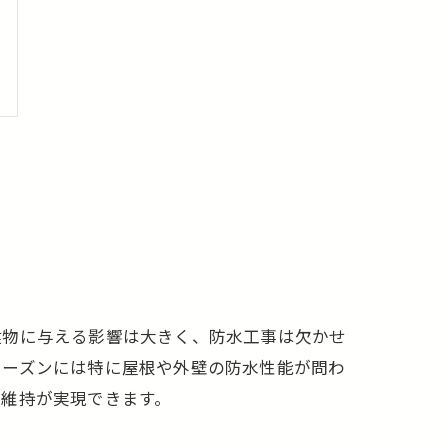
建物に与える影響は大きく、防水工事は欠かせ
シーズンには特に屋根や外壁の防水性能が問わ
の維持が実現できます。