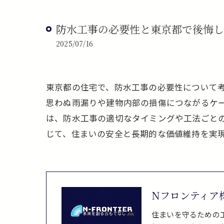
防水工事の必要性と東京都で後悔し
2025/07/16
東京都の住宅で、防水工事の必要性について
思わぬ雨漏りや建物内部の損傷につながるケ
は、防水工事の適切なタイミングや工法ごと
じて、住まいの安全と長期的な価値維持を実
Nフロンティア
住まいを守るための