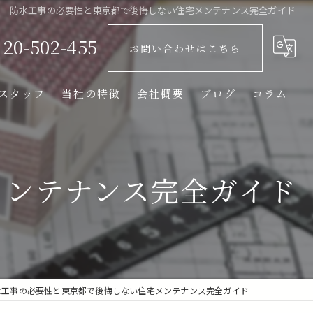
防水工事の必要性と東京都で後悔しない住宅メンテナンス完全ガイド
120-502-455
お問い合わせはこちら
スタッフ
当社の特徴
会社概要
ブログ
コラム
リフォーム
屋根
メンテナンス完全ガイド
防水
ベランダ
光触媒
水工事の必要性と東京都で後悔しない住宅メンテナンス完全ガイド