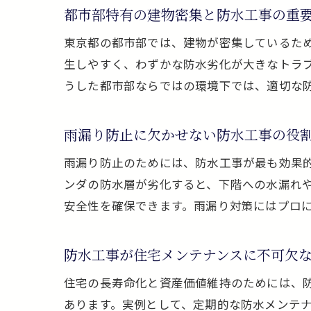
都市部特有の建物密集と防水工事の重
東京都の都市部では、建物が密集しているた
生しやすく、わずかな防水劣化が大きなトラ
うした都市部ならではの環境下では、適切な
雨漏り防止に欠かせない防水工事の役
雨漏り防止のためには、防水工事が最も効果
ンダの防水層が劣化すると、下階への水漏れ
安全性を確保できます。雨漏り対策にはプロ
防水工事が住宅メンテナンスに不可欠
住宅の長寿命化と資産価値維持のためには、
あります。実例として、定期的な防水メンテ