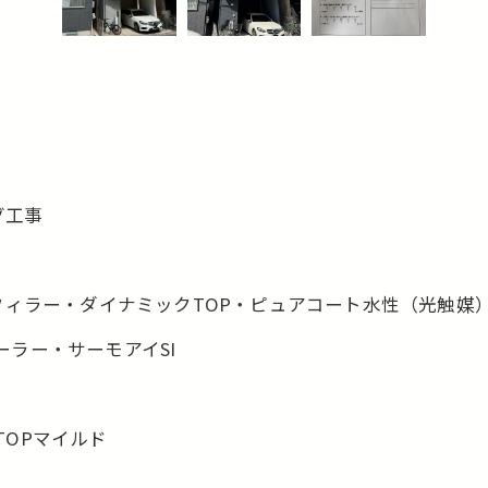
グ工事
フィラー・ダイナミックTOP・ピュアコート水性（光触媒
ラー・サーモアイSI
TOPマイルド