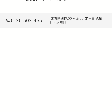
[営業時間]9:00～18:00[定休日]火曜
0120-502-455
日・水曜日
< 前の記事