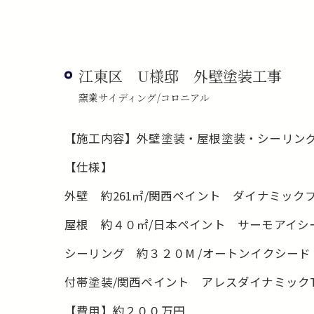
江東区 U様邸 外壁塗装工事
窯業サイディング/コロニアル
【施工内容】外壁塗装・屋根塗装・シーリン
【仕様】
外壁 約261㎡/関西ペイント ダイナミック
屋根 約４０㎡/日本ペイント サーモアイシー
シーリング 約３２０M /オートンイクシード
付帯塗装/関西ペイント アレスダイナミック
【費用】約２００万円