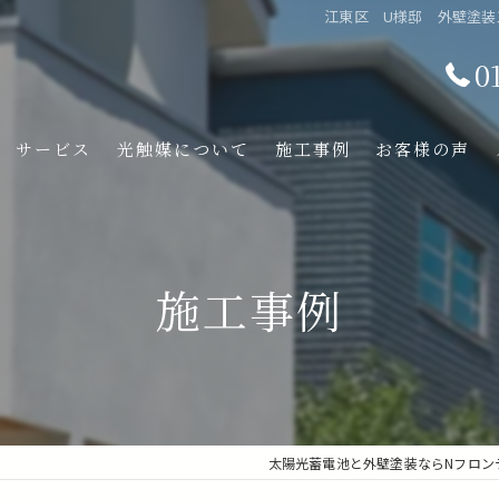
江東区 U様邸 外壁塗装工
0
サービス
光触媒について
施工事例
お客様の声
施工事例
太陽光蓄電池と外壁塗装ならNフロン